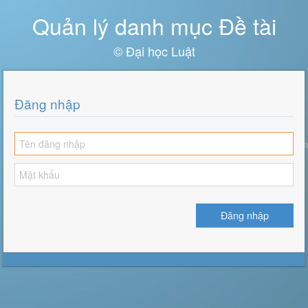
Quản lý danh mục Đề tài
© Đại học Luật
Đăng nhập
Đăng nhập